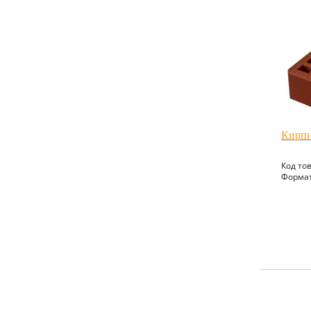
Кирпи
Код то
Формат