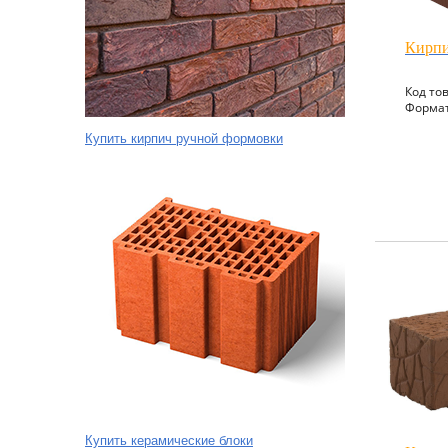
Кирпи
Код то
Формат:
Купить кирпич ручной формовки
Купить керамические блоки