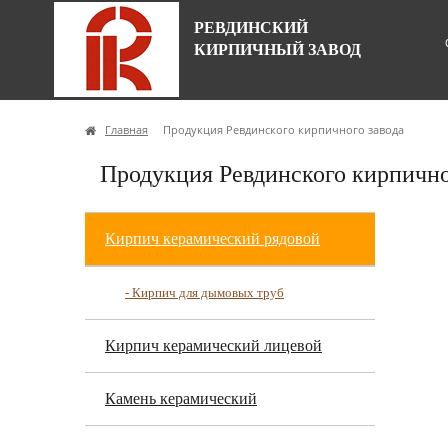
РЕВДИНСКИЙ
КИРПИЧНЫЙ ЗАВОД
Главная
Продукция Ревдинского кирпичного завода
Продукция Ревдинского кирпично
Кирпич керамический рядовой
- Кирпич для дымовых труб
Кирпич керамический лицевой
Камень керамический