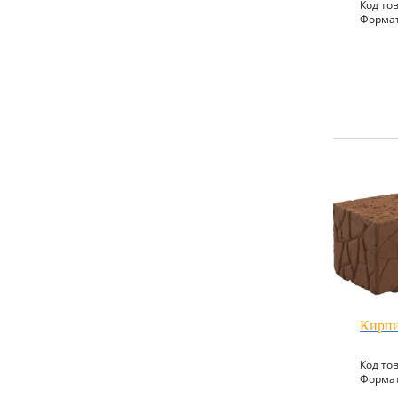
Код то
Формат
Кирпи
Код то
Формат: