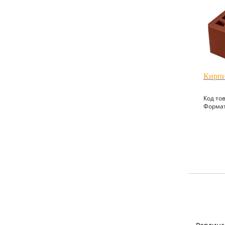
Кирпи
Код то
Формат: