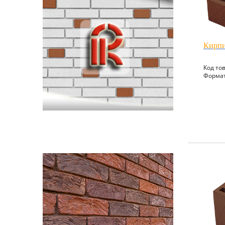
Кирпи
Код то
Формат