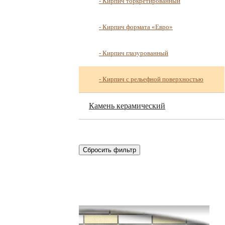
- Кирпич торкретированный
- Кирпич формата «Евро»
- Кирпич глазурованный
- Кирпич с рельефной поверхностью
Камень керамический