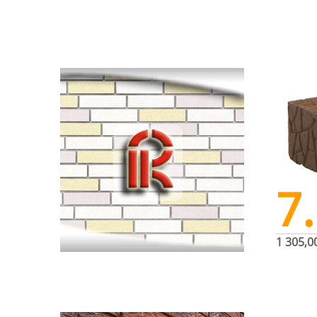
7
1 305,0