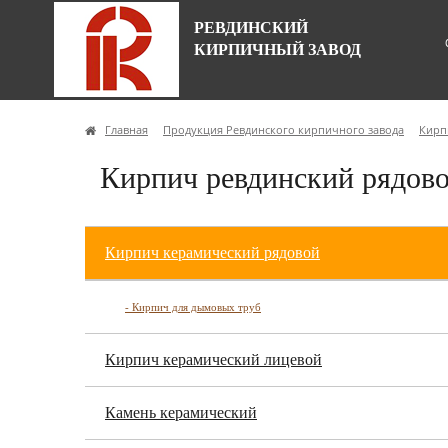
РЕВДИНСКИЙ
КИРПИЧНЫЙ ЗАВОД
Главная
Продукция Ревдинского кирпичного завода
Кирп
Кирпич ревдинский рядово
Кирпич керамический рядовой
- Кирпич для дымовых труб
Кирпич керамический лицевой
Камень керамический