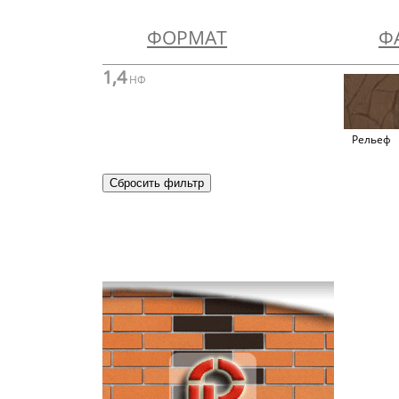
ФОРМАТ
Ф
1,4
НФ
Рельеф