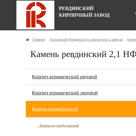
РЕВДИНСКИЙ
КИРПИЧНЫЙ ЗАВОД
Главная
Продукция Ревдинского кирпичного завода
Каме
Камень ревдинский 2,1 Н
Кирпич керамический рядовой
Кирпич керамический лицевой
Камень керамический
- Камень крупноформатный